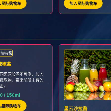
入星际购物车
加入星际购物车
辣椒酱
同黑洞般深不可测，加入
提取物，带来前所未有的
击。
0 / 150ml
入星际购物车
星云沙拉酱