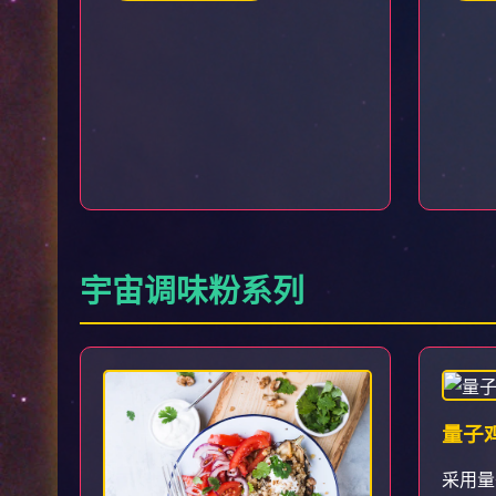
宇宙调味粉系列
量子
采用量