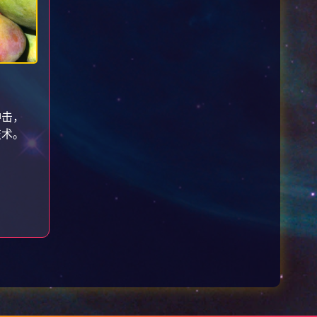
冲击，
技术。