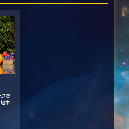
经过零
更加丰